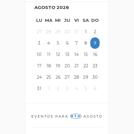
AGOSTO 2026
LU
MA
MI
JU
VI
SA
DO
27
28
29
30
31
1
2
3
4
5
6
7
8
9
10
11
12
13
14
15
16
17
18
19
20
21
22
23
24
25
26
27
28
29
30
31
1
2
3
4
5
6
9TH
EVENTOS PARA
AGOSTO