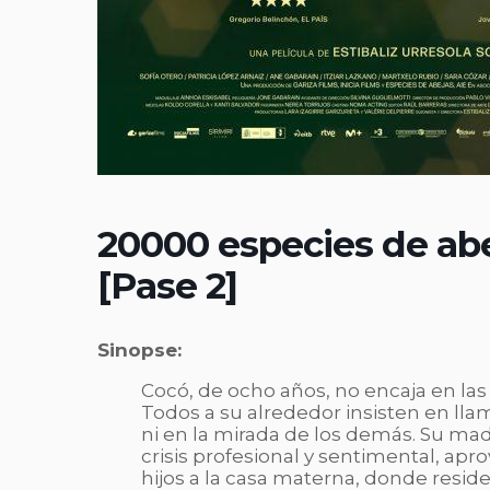
20000 especies de abe
[Pase 2]
Sinopse:
Cocó, de ocho años, no encaja en las
Todos a su alrededor insisten en ll
ni en la mirada de los demás. Su mad
crisis profesional y sentimental, apro
hijos a la casa materna, donde reside