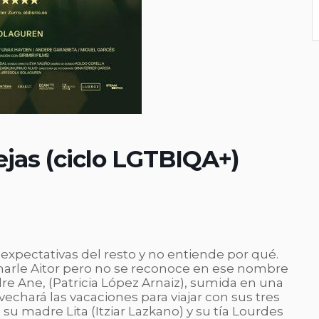
jas (ciclo LGTBIQA+)
 expectativas del resto y no entiende por qué.
amarle Aitor pero no se reconoce en ese nombre
re Ane, (Patricia López Arnaiz), sumida en una
vechará las vacaciones para viajar con sus tres
 su madre Lita (Itziar Lazkano) y su tía Lourdes