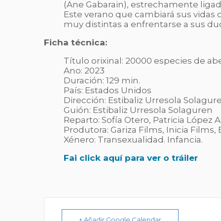
(Ane Gabarain), estrechamente ligada 
Este verano que cambiará sus vidas 
muy distintas a enfrentarse a sus du
Ficha técnica:
Título orixinal: 20000 especies de ab
Ano: 2023
Duración: 129 min.
País: Estados Unidos
Dirección: Estibaliz Urresola Solagur
Guión: Estibaliz Urresola Solaguren
Reparto: Sofía Otero, Patricia López A
Produtora:
Gariza Films,
Inicia Films,
Xénero: Transexualidad. Infancia.
Fai click aquí para ver o tráiler
+ Añadir Google Calendar