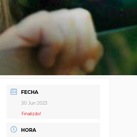
FECHA
30 Jun 2023
Finalizdo!
HORA