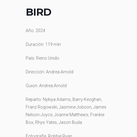
BIRD
Año: 2024
Duración: 119 min
País:
Reino Unido
Dirección:
Andrea Arnold
Guion:
Andrea Arnold
Reparto: Nykiya Adams, Barry Keoghan,
Franz Rogowski, Jasmine Jobson, James
Nelson-Joyce, Joanne Matthews, Frankie
Box, Rhys Yates, Jason Buda
Fotografía:
Robbie Ryan