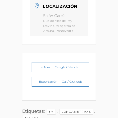
LOCALIZACIÓN
Salón García
Rúa do Alcalde Rey
Daviña, Vilagarcía de
Arousa, Pontevedra
+ Añadir Google Calendar
Exportación + iCal / Outlook
Etiquetas:
,
,
8M
LONGAMETRAXE