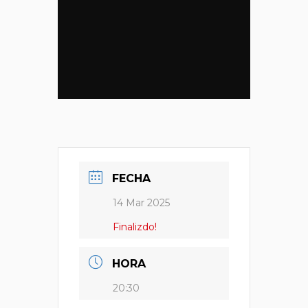
FECHA
14 Mar 2025
Finalizdo!
HORA
20:30