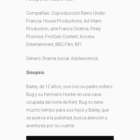
Compañías: Coproducción Reino Unido-
Francia;
House Productions,
Ad Vitam
Production,
arte France Cinéma,
Pinky
Promise,
FirstGen Content,
Access
Entertainment,
BBC Film,
BFI
Género: Drama social. Adolescencia
Sinopsis
Bailey, de 12 años, vive con su padre soltero
Bug y su hermano Hunter en una casa
ocupada del norte de Kent. Bug no tiene
mucho tiempo para sus hijos y Bailey, que
se acerca a la pubertad, busca atención y
aventuras por su cuenta.