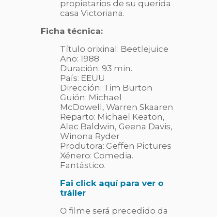
propietarios de su querida
casa Victoriana.
Ficha técnica:
Título orixinal: Beetlejuice
Ano: 1988
Duración: 93 min.
País: EEUU
Dirección: Tim Burton
Guión:
Michael
McDowell,
Warren Skaaren
Reparto: Michael Keaton,
Alec Baldwin, Geena Davis,
Winona Ryder
Produtora: Geffen Pictures
Xénero: Comedia.
Fantástico.
Fai click aquí para ver o
tráiler
O filme será precedido da