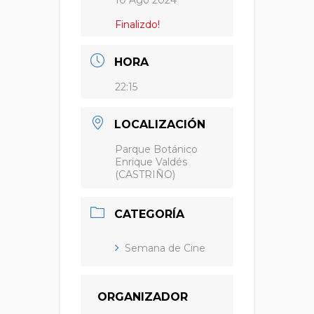
Finalizdo!
HORA
22:15
LOCALIZACIÓN
Parque Botánico
Enrique Valdés
(CASTRIÑO)
CATEGORÍA
Semana de Cine
ORGANIZADOR