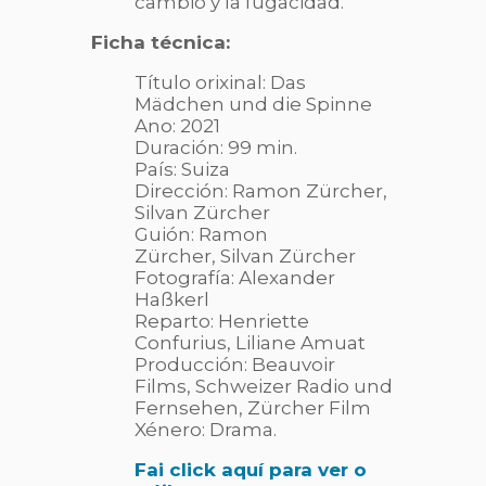
cambio y la fugacidad.
Ficha técnica:
Título orixinal: Das
Mädchen und die Spinne
Ano: 2021
Duración: 99 min.
País: Suiza
Dirección: Ramon Zürcher,
Silvan Zürcher
Guión:
Ramon
Zürcher,
Silvan Zürcher
Fotografía: Alexander
Haßkerl
Reparto: Henriette
Confurius, Liliane Amuat
Producción:
Beauvoir
Films,
Schweizer Radio und
Fernsehen,
Zürcher Film
Xénero: Drama.
Fai click aquí para ver o