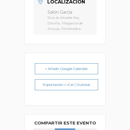
LOCALIZACIÓN
Salón García
Rúa do Alcalde Rey
Daviña, Vilagarcía de
Arousa, Pontevedra
+ Añadir Google Calendar
Exportación + iCal / Outlook
COMPARTIR ESTE EVENTO