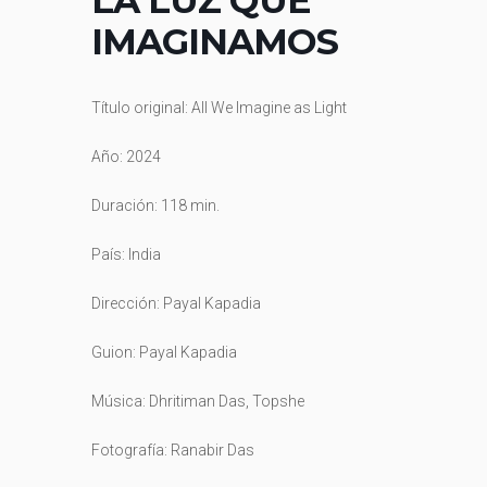
LA LUZ QUE
IMAGINAMOS
Título original: All We Imagine as Light
Año: 2024
Duración: 118 min.
País:
India
Dirección:
Payal Kapadia
Guion:
Payal Kapadia
Música:
Dhritiman Das,
Topshe
Fotografía:
Ranabir Das