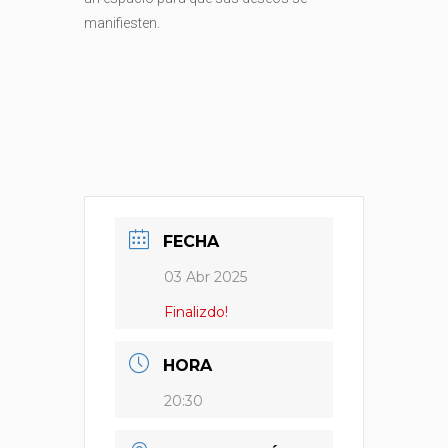
manifiesten.
FECHA
03 Abr 2025
Finalizdo!
HORA
20:30