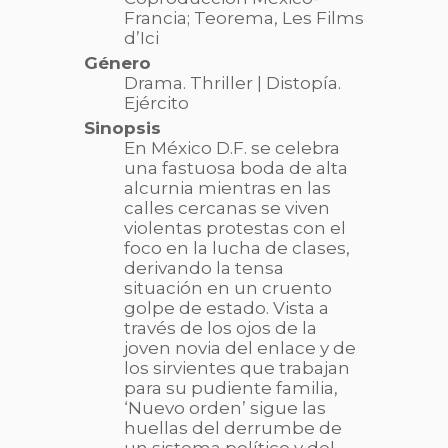
Francia;
Teorema,
Les Films
d’Ici
Género
Drama. Thriller | Distopía.
Ejército
Sinopsis
En México D.F. se celebra
una fastuosa boda de alta
alcurnia mientras en las
calles cercanas se viven
violentas protestas con el
foco en la lucha de clases,
derivando la tensa
situación en un cruento
golpe de estado. Vista a
través de los ojos de la
joven novia del enlace y de
los sirvientes que trabajan
para su pudiente familia,
‘Nuevo orden’ sigue las
huellas del derrumbe de