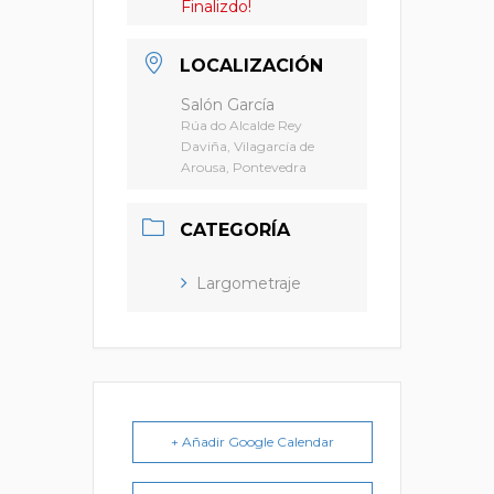
Finalizdo!
LOCALIZACIÓN
Salón García
Rúa do Alcalde Rey
Daviña, Vilagarcía de
Arousa, Pontevedra
CATEGORÍA
Largometraje
+ Añadir Google Calendar