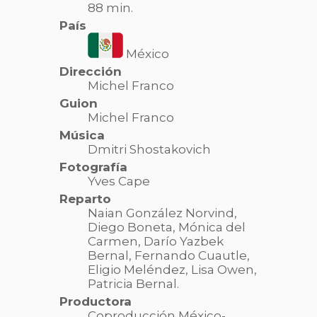
88 min.
País
México
Dirección
Michel Franco
Guion
Michel Franco
Música
Dmitri Shostakovich
Fotografía
Yves Cape
Reparto
Naian González Norvind,
Diego Boneta,
Mónica del
Carmen,
Darío Yazbek
Bernal,
Fernando Cuautle,
Eligio Meléndez,
Lisa Owen,
Patricia Bernal.
Productora
Coproducción México-