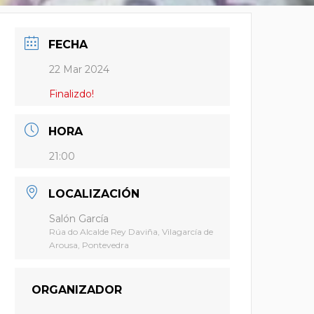
FECHA
22 Mar 2024
Finalizdo!
HORA
21:00
LOCALIZACIÓN
Salón García
Rúa do Alcalde Rey Daviña, Vilagarcía de
Arousa, Pontevedra
ORGANIZADOR