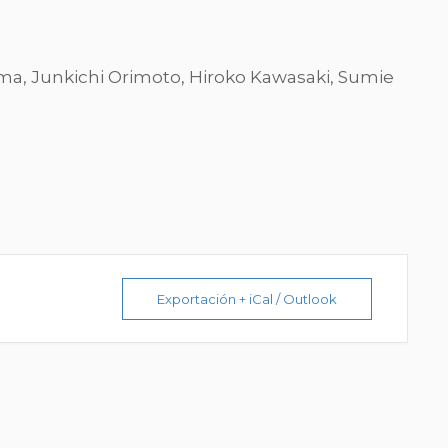
ama, Junkichi Orimoto, Hiroko Kawasaki, Sumie
Exportación + iCal / Outlook