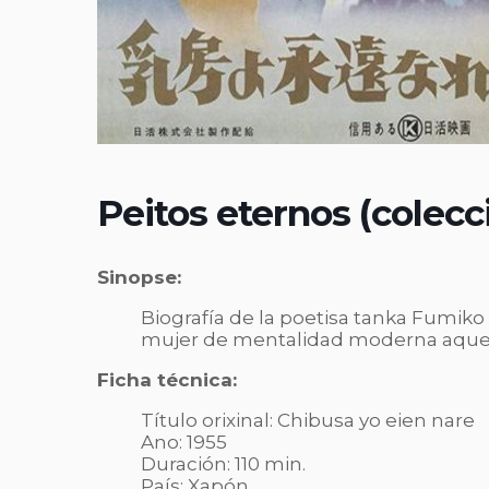
Peitos eternos (colecc
Sinopse:
Biografía de la poetisa tanka Fumiko 
mujer de mentalidad moderna aque
Ficha técnica:
Título orixinal: Chibusa yo eien nare
Ano: 1955
Duración: 110 min.
País: Xapón