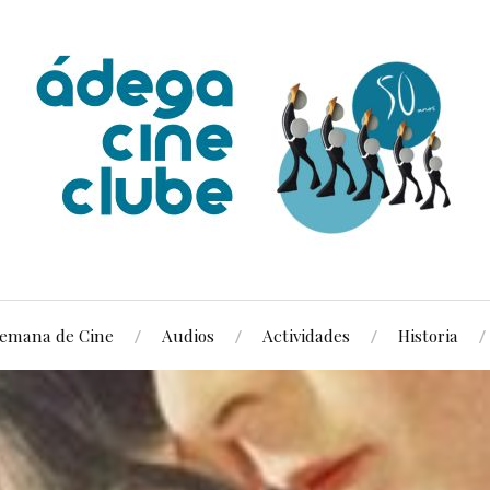
emana de Cine
Audios
Actividades
Historia