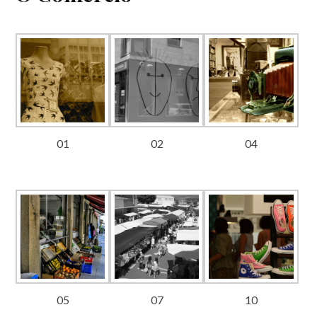
01
02
04
05
07
10