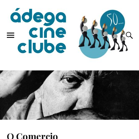
O Comercio