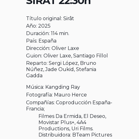
SIRAT 22:30h
Título original: Sirât
Año: 2025
Duración: 114 min.
País: España
Dirección:
Oliver Laxe
Guion:
Oliver Laxe,
Santiago Fillol
Reparto:
Sergi López,
Bruno
Núñez,
Jade Oukid,
Stefania
Gadda
Música: Kangding Ray
Fotografía: Mauro Herce
Compañías: Coproducción España-
Francia;
Filmes Da Ermida, El Deseo,
Movistar Plus+, 4A4
Productions, Uri Films.
Distribuidora: BTeam Pictures