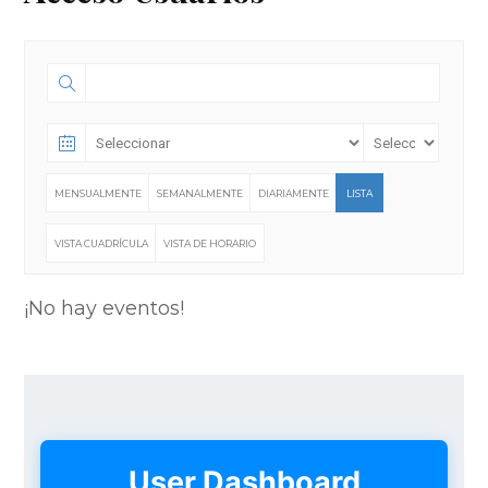
MENSUALMENTE
SEMANALMENTE
DIARIAMENTE
LISTA
VISTA CUADRÍCULA
VISTA DE HORARIO
¡No hay eventos!
User Dashboard