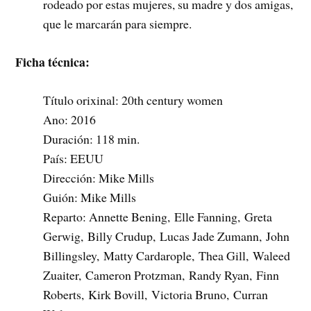
rodeado por estas mujeres, su madre y dos amigas,
que le marcarán para siempre.
Ficha técnica:
Título orixinal: 20th century women
Ano: 2016
Duración: 118 min.
País: EEUU
Dirección: Mike Mills
Guión: Mike Mills
Reparto:
Annette Bening,
Elle Fanning,
Greta
Gerwig,
Billy Crudup,
Lucas Jade Zumann,
John
Billingsley,
Matty Cardarople,
Thea Gill,
Waleed
Zuaiter,
Cameron Protzman,
Randy Ryan,
Finn
Roberts,
Kirk Bovill,
Victoria Bruno,
Curran