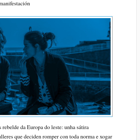
manifestación
s rebelde da Europa do leste: unha sátira
ulleres que deciden romper con toda norma e xogar