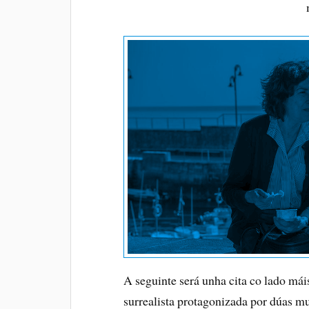
A seguinte será unha cita co lado mái
surrealista protagonizada por dúas m