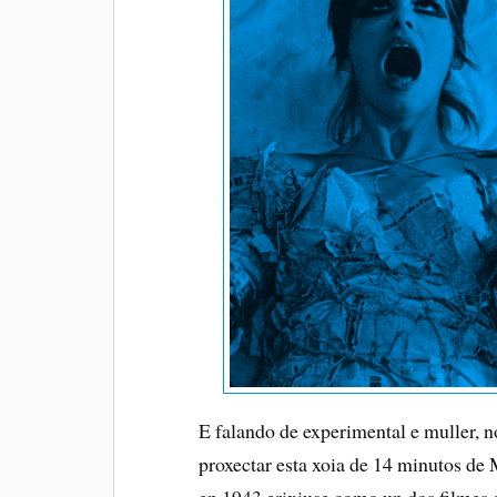
E falando de experimental e muller, 
proxectar esta xoia de 14 minutos de 
en 1943 erixiuse como un dos filmes 