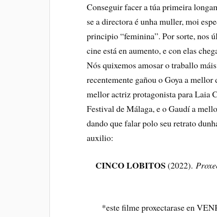
Conseguir facer a túa primeira longa
se a directora é unha muller, moi espe
principio “feminina”. Por sorte, nos 
cine está en aumento, e con elas chega
Nós quixemos amosar o traballo máis
recentemente gañou o Goya a mellor d
mellor actriz protagonista para Laia 
Festival de Málaga, e o Gaudí a mell
dando que falar polo seu retrato dunh
auxilio:
CINCO LOBITOS
(2022).
Proxe
*este filme proxectarase en VEN