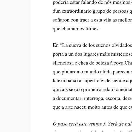
podería estar falando de nós mesmos
dun extraordinario grupo de persoas 
soñaron con traer a esta vila as mello
que chamamos filmes.
En “La cueva de los sueños olvidado
porta a un dos lugares máis misteri
silenciosa e chea de beleza á cova Ch
que pintaron o mundo aínda parecen r
latexa baixo a superficie, descende aq
quizais sexa o primeiro relato cinema
a documentar: interroga, escoita, dei
que a arte naceu moito antes de que ex
O pase será este venres 5. Será de ba