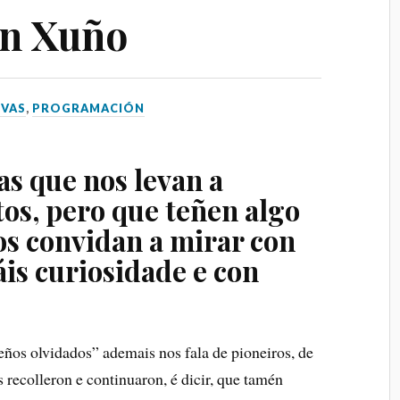
n Xuño
Pontevedra
RESERV
VAS
,
PROGRAMACIÓN
 - 08 AGOSTO 2026
 4 PELÍCULAS
ILME-
as que nos levan a
RTO
tos, pero que teñen algo
a, Rúa do Alcalde Rey
os convidan a mirar con
garcía de Arousa,
is curiosidade e con
RESERVA
eños olvidados” ademais nos fala de pioneiros, de
 recolleron e continuaron, é dicir, que tamén