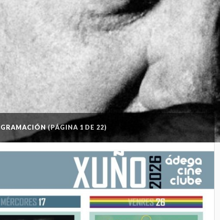
OGRAMACIÓN
(PÁGINA 1 DE 22)