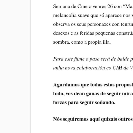
Semana de Cine o venres 26 con “Mas
melancolía suave que só aparece nos 
observa os seus personaxes con tenrur
desexos e as feridas pequenas constrúa
sombra, como a propia illa.
Para este filme o pase será de balde
unha nova colaboración co CIM de V
Agardamos que todas estas propost
todo, vos dean ganas de seguir mi
forzas para seguir soñando.
Nós seguiremos aquí quizais outro