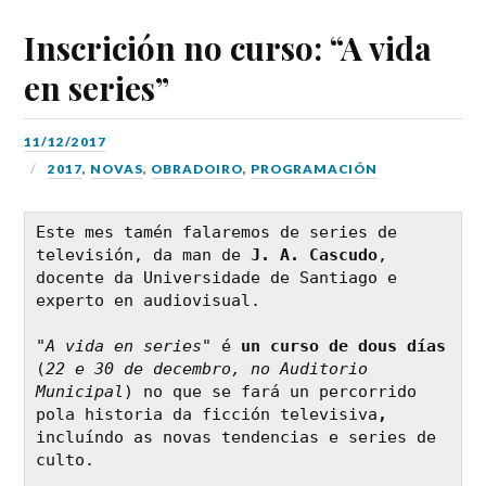
Inscrición no curso: “A vida
en series”
11/12/2017
2017
,
NOVAS
,
OBRADOIRO
,
PROGRAMACIÓN
Este mes tamén falaremos de series de 
televisión, da man de 
J. A. Cascudo
, 
docente da Universidade de Santiago e 
experto en audiovisual. 

"A vida en series"
 é 
un curso de
dous días
(
22 e 30 de decembro, no Auditorio 
Municipal
) no que se fará un percorrido 
pola historia da ficción televisiva
,
incluíndo as novas tendencias e series de 
culto. 
