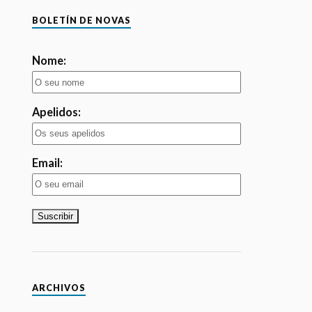
BUZÓN DE SUGERENCIAS
Ayúdanos a seguir creciendo y mejorando.
Pincha aquí.
BOLETÍN DE NOVAS
Nome:
Apelidos: