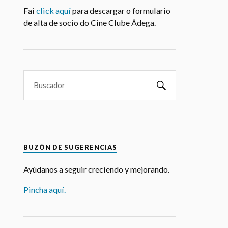
NORMAS COVID
Revisa
aquí
o protocolo Covid19
ALTA DE SOCIOS
Fai
click aquí
para descargar o formulario
de alta de socio do Cine Clube Ádega.