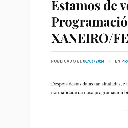
Estamos de vo
Programaci
XANEIRO/FE
03
ABONO
MAIS F
CONCE
PUBLICADO EL
08/01/2024
EN
PR
Salón Garcí
Daviña, Vila
Despois destas datas tan sinaladas, e
Pontevedra
normalidade da nosa programación b