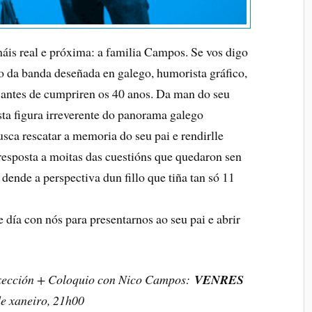
is real e próxima: a familia Campos. Se vos digo
o da banda deseñada en galego, humorista gráfico,
 antes de cumpriren os 40 anos. Da man do seu
ta figura irreverente do panorama galego
sca rescatar a memoria do seu pai e rendirlle
resposta a moitas das cuestións que quedaron sen
dende a perspectiva dun fillo que tiña tan só 11
 día con nós para presentarnos ao seu pai e abrir
xección + Coloquio con Nico Campos:
VENRES
de xaneiro, 21h00