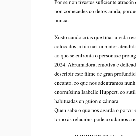
Por se non tivestes suficiente atracón
non comecedes co detox aínda, porqu
nunca:
Xusto cando crías que tiñas a vida res
colocados, a túa nai xa maior atendi
ao que se enfronta o personaxe prota
2024. Abrumadora, emotiva e delicada
describir este filme de gran profundid
encanto, co que nos adentramos nunha 
enormísima Isabelle Huppert, co sut
habituadas en guion e cámara.
Quen sabe o que nos agarda o porvir e
torno ás relacións pode axudarnos a e