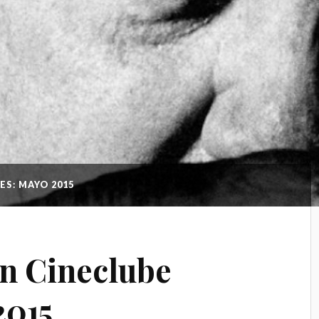
ES: MAYO 2015
n Cineclube
2015