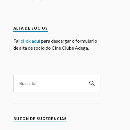
NORMAS COVID
Revisa
aquí
o protocolo Covid19
ALTA DE SOCIOS
Fai
click aquí
para descargar o formulario
de alta de socio do Cine Clube Ádega.