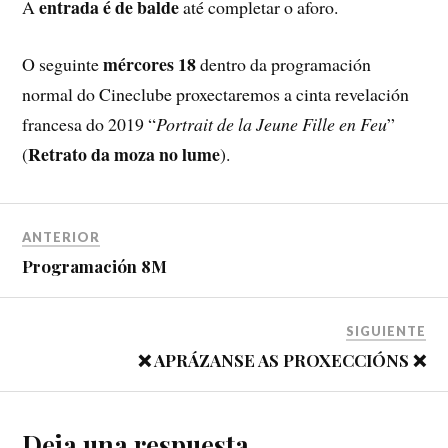
entrada é de balde
A
até completar o aforo.
mércores 18
O seguinte
dentro da programación
normal do Cineclube proxectaremos a cinta revelación
francesa do 2019 “
Portrait de la Jeune Fille en Feu
”
Retrato da moza no lume
(
).
ANTERIOR
Programación 8M
SIGUIENTE
❌ APRÁZANSE AS PROXECCIÓNS ❌
Deja una respuesta