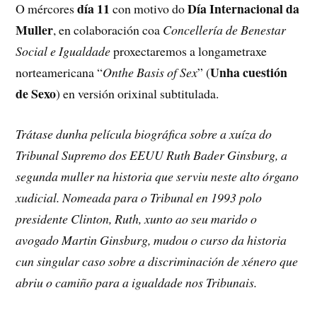
día 11
Día Internacional da
O mércores
con motivo do
Muller
, en colaboración coa
Concellería de Benestar
Social e Igualdade
proxectaremos a longametraxe
Unha cuestión
norteamericana “
Onthe Basis of Sex
” (
de Sexo
) en versión orixinal subtitulada.
Trátase dunha película biográfica sobre a xuíza do
Tribunal Supremo dos EEUU Ruth Bader Ginsburg, a
segunda muller na historia que serviu neste alto órgano
xudicial. Nomeada para o Tribunal en 1993 polo
presidente Clinton, Ruth, xunto ao seu marido o
avogado Martin Ginsburg, mudou o curso da historia
cun singular caso sobre a discriminación de xénero que
abriu o camiño para a igualdade nos Tribunais.