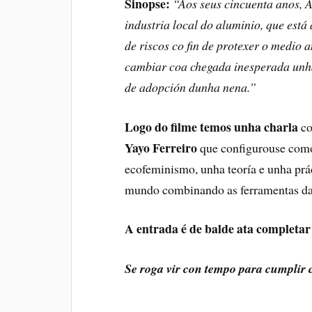
Sinopse:
“Aos seus cincuenta anos, A
industria local do aluminio, que está
de riscos co fin de protexer o medio 
cambiar coa chegada inesperada unha 
de adopción dunha nena.”
Logo do filme temos unha charla
c
Yayo Ferreiro
que configurouse como
ecofeminismo, unha teoría e unha prác
mundo combinando as ferramentas da 
A entrada é de balde ata completar
Se roga vir con tempo para cumplir 