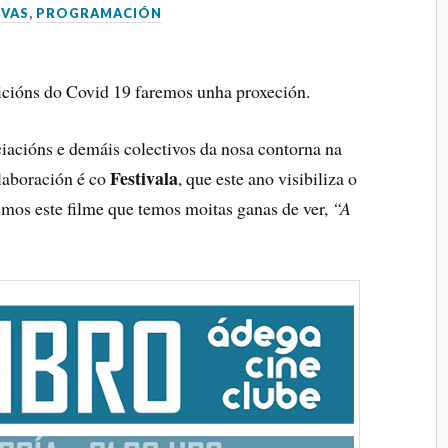
VAS
,
PROGRAMACIÓN
icións do Covid 19 faremos unha proxeción.
iacións e demáis colectivos da nosa contorna na
Festivala
olaboración é co
, que este ano visibiliza o
aemos este filme que temos moitas ganas de ver,
“A