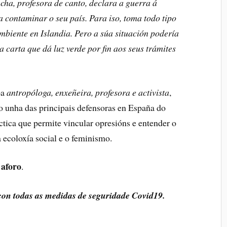
cha, profesora de canto, declara a guerra á
 a contaminar o seu país. Para iso, toma todo tipo
ambiente en Islandia. Pero a súa situación podería
carta que dá luz verde por fin aos seus trámites
oa
antropóloga, enxeñeira, profesora e activista
,
 unha das principais defensoras en España do
tica que permite vincular opresións e entender o
ecoloxía social e o feminismo.
 aforo
.
con todas as medidas de seguridade Covid19.