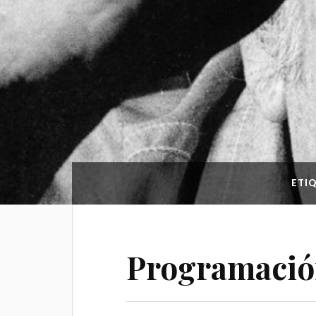
ETI
Programació