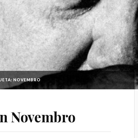
UETA: NOVEMBRO
ón Novembro