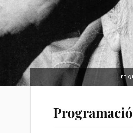
ETIQ
Programaci