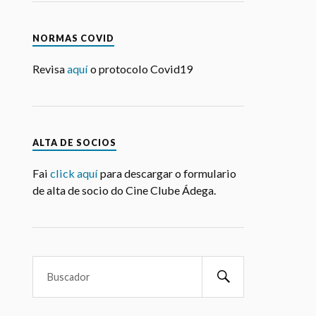
ALTA DE SOCIOS
Fai
click aquí
para descargar o formulario
de alta de socio do Cine Clube Ádega.
BUZÓN DE SUGERENCIAS
Ayúdanos a seguir creciendo y mejorando.