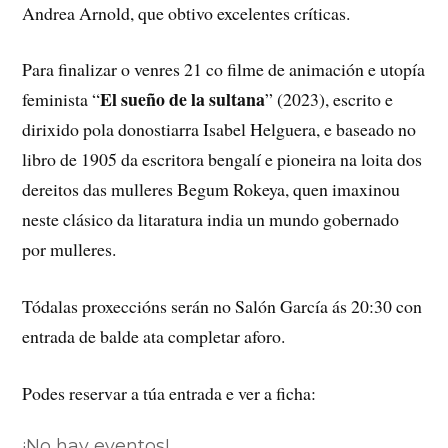
Andrea Arnold, que obtivo excelentes críticas.
Para finalizar o venres 21 co filme de animación e utopía
El sueño de la sultana
feminista “
” (2023), escrito e
dirixido pola donostiarra Isabel Helguera, e baseado no
libro de 1905 da escritora bengalí e pioneira na loita dos
dereitos das mulleres Begum Rokeya, quen imaxinou
neste clásico da litaratura india un mundo gobernado
por mulleres.
Tódalas proxeccións serán no Salón García ás 20:30 con
entrada de balde ata completar aforo.
Podes reservar a túa entrada e ver a ficha:
¡No hay eventos!