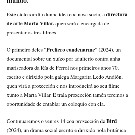
mundo.
directora
Este ciclo xurdiu dunha idea coa nosa socia, a
de arte Marta Villar,
quen será a encargada de
presentar os tres filmes.
Prefiero condenarme
O primeiro deles “
” (2024), un
documental sobre un xuízo por adulterio contra unha
mariscadora da Ría de Ferrol nos primeiros anos 70,
escrito e dirixido pola galega Margarita Ledo Andión,
quen virá a proxección e nos introducirá ao seu filme
xunto a Marta Villar. E trala proxección tamén teremos a
oportunidade de entablar un coloquio con ela.
Bird
Continuaremos o venres 14 coa proxección de
(2024), un drama social escrito e dirixido pola británica