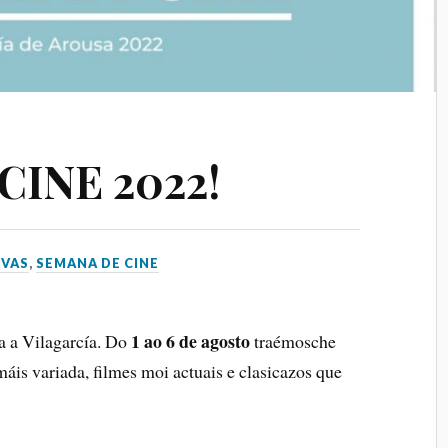
CINE 2022!
VAS
,
SEMANA DE CINE
1 ao 6 de agosto
a a Vilagarcía. Do
traémosche
áis variada, filmes moi actuais e clasicazos que