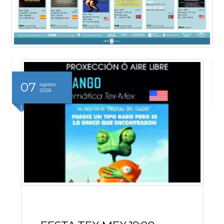
07
agosto
2026