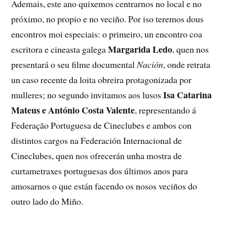
Ademais, este ano quixemos centrarnos no local e no
próximo, no propio e no veciño. Por iso teremos dous
encontros moi especiais: o primeiro, un encontro coa
Margarida Ledo
escritora e cineasta galega
, quen nos
presentará o seu filme documental
Nación
, onde retrata
un caso recente da loita obreira protagonizada por
Isa Catarina
mulleres; no segundo invitamos aos lusos
Mateus e António Costa Valente
, representando á
Federação Portuguesa de Cineclubes e ambos con
distintos cargos na Federación Internacional de
Cineclubes, quen nos ofrecerán unha mostra de
curtametraxes portuguesas dos últimos anos para
amosarnos o que están facendo os nosos veciños do
outro lado do Miño.