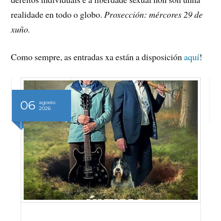
realidade en todo o globo.
Proxección: mércores 29 de
xuño.
Como sempre, as entradas xa están a disposición
aquí
!
06
agosto
2026