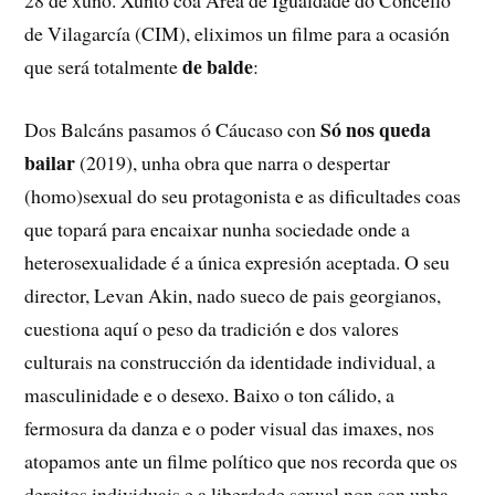
de Vilagarcía (CIM), eliximos un filme para a ocasión
de balde
que será totalmente
:
Só nos queda
Dos Balcáns pasamos ó Cáucaso con
bailar
(2019), unha obra que narra o despertar
(homo)sexual do seu protagonista e as dificultades coas
que topará para encaixar nunha sociedade onde a
heterosexualidade é a única expresión aceptada. O seu
director, Levan Akin, nado sueco de pais georgianos,
cuestiona aquí o peso da tradición e dos valores
culturais na construcción da identidade individual, a
masculinidade e o desexo. Baixo o ton cálido, a
fermosura da danza e o poder visual das imaxes, nos
atopamos ante un filme político que nos recorda que os
dereitos individuais e a liberdade sexual non son unha