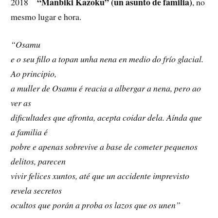
“Manbiki Kazoku” (un asunto de familia)
2018
, no
mesmo lugar e hora.
“Osamu
e o seu fillo a topan unha nena en medio do frío glacial.
Ao principio,
a muller de Osamu é reacia a albergar a nena, pero ao
ver as
dificultades que afronta, acepta coidar dela. Aínda que
a familia é
pobre e apenas sobrevive a base de cometer pequenos
delitos, parecen
vivir felices xuntos, até que un accidente imprevisto
revela secretos
ocultos que porán a proba os lazos que os unen”