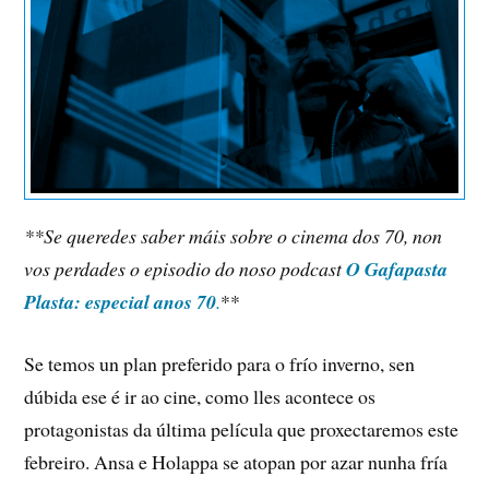
**Se queredes saber máis sobre o cinema dos 70, non
vos perdades o episodio do noso podcast
O Gafapasta
Plasta: especial anos 70
.
**
Se temos un plan preferido para o frío inverno, sen
dúbida ese é ir ao cine, como lles acontece os
protagonistas da última película que proxectaremos este
febreiro. Ansa e Holappa se atopan por azar nunha fría