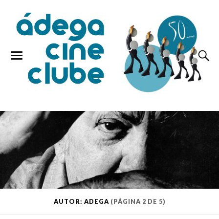
AUTOR: ADEGA
(PÁGINA 2 DE 5)