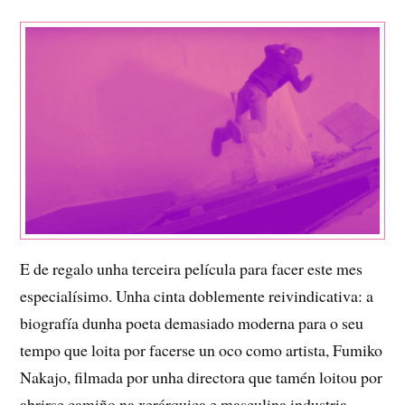
E de regalo unha terceira película para facer este mes
especialísimo. Unha cinta doblemente reivindicativa: a
biografía dunha poeta demasiado moderna para o seu
tempo que loita por facerse un oco como artista, Fumiko
Nakajo, filmada por unha directora que tamén loitou por
abrirse camiño na xerárquica e masculina industria