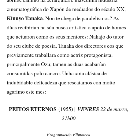
cinematográfica do Xapón de mediados do século XX,
Kinuyo Tanaka
. Non te chega de paralelismos? As
dúas recibirían na súa busca artística o apoio de homes
que actuaron como os seus mentores: Nakajo do tutor
do seu clube de poesía, Tanaka dos directores cos que
previamente traballara como actriz protagonista,
principalmente Ozu; tamén as dúas acabarían
consumidas polo cancro. Unha xoia clásica de
indubidable delicadeza que rescatamos con moito
agarimo este mes:
PEITOS ETERNOS
(1955) |
VENRES
22 de marzo,
21h00
Programación Filmoteca