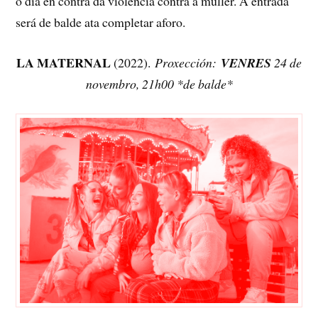
o día en contra da violencia contra a muller. A entrada
será de balde ata completar aforo.
LA MATERNAL
(2022).
Proxección:
VENRES
24 de
novembro, 21h00
*de balde*