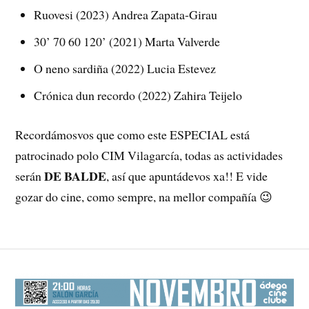
Ruovesi (2023) Andrea Zapata-Girau
30’ 70 60 120’ (2021) Marta Valverde
O neno sardiña (2022) Lucia Estevez
Crónica dun recordo (2022) Zahira Teijelo
Recordámosvos que como este ESPECIAL está
patrocinado polo CIM Vilagarcía, todas as actividades
DE BALDE
serán
, así que apuntádevos xa!! E vide
gozar do cine, como sempre, na mellor compañía 😉