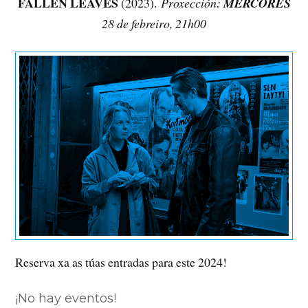
FALLEN LEAVES
(2023).
Proxección:
MÉRCORES
28 de febreiro, 21h00
Reserva xa as túas entradas para este 2024!
¡No hay eventos!