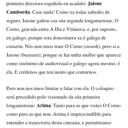
Jaione
primeira directora española en acadalo:
Camborda
. Case nada! Como xa todas sabedes de
seguro, Jaione gañou coa súa segunda longametraxe, O
Corno, gravada entre A Illa e Vilanova, e, por suposto,
en galego, porque esta donostiarra xa é galega de
corazón. Nós non imos traer O Corno (ooooh), pero si a
Jaione (beeeeen), porque se hai unha muller que aparece
como sinónimo de audiovisual e galego agora mesmo, é
ela. E crédenos que ten moito que contarnos.
Pero non nos imos limitar a falar con ela. O coloquio
será precedido polo visionado da súa primeira
Arima
longametraxe:
. Tanto para as que vistes O Corno
como para as que non, Arima é imprescindible para
entender a traxectoria desta cineasta, e permitiranos