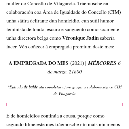
muller do Concello de Vilagarcía. Tráemosche en
colaboración coa Área de Igualdade do Concello (CIM)
unha sátira delirante dun homicidio, cun sutil humor
feminista de fondo, escuro e sanguento como soamente
Véronique Jadin
unha directora belga como
sabería
facer. Vén coñecer á empregada premium deste mes:
A EMPREGADA DO MES
(2021) |
MÉRCORES
6
de marzo, 21h00
*Entrada
de balde
ata completar aforo grazas a colaboración co CIM
de Vilagarcía
E de homicidios continúa a cousa, porque como
segundo filme este mes tráemosche nin máis nin menos