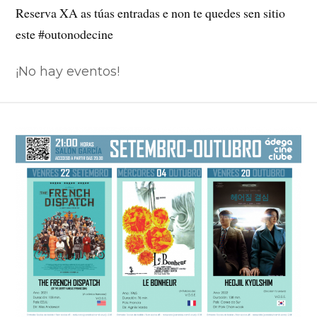
Reserva XA as túas entradas e non te quedes sen sitio
este #outonodecine
¡No hay eventos!