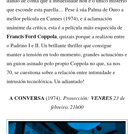
dando de conta que a infidelidade non é o único misterio
que esconde esta parella… Pese á súa Palma de Ouro a
mellor película en Cannes (1974), e á aclamación
unánime da crítica, esta é a película máis esquecida de
Francis Ford Coppola
, quizais porque a realizou entre
o Padrino I e II. Un brillante thriller que consigue
manter a tensión en todo momento, grandes actuacións e
un guion asinado polo propio Coppola no que, xa nos
70, se cuestiona sobre a relación entre intimidade e
intrusión tecnolóxica. Un adiantado!
A CONVERSA
(1974).
Proxección:
VENRES
23 de
febreiro, 21h00