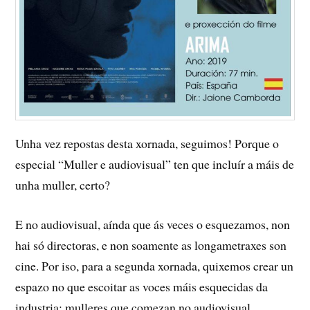
Unha vez repostas desta xornada, seguimos! Porque o
especial “Muller e audiovisual” ten que incluír a máis de
unha muller, certo?
E no audiovisual, aínda que ás veces o esquezamos, non
hai só directoras, e non soamente as longametraxes son
cine. Por iso, para a segunda xornada, quixemos crear un
espazo no que escoitar as voces máis esquecidas da
industria: mulleres que comezan no audiovisual,