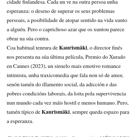
cidade finlandesa. Cada un ve na outra persoa unha
esperanza: o desexo de superar os seus problemas
persoais, a posibilidade de atopar sentido na vida xunto
a alguén. Pero o caprichoso azar que os xuntou parece
obrar na súa contra.
Kaurismäki
Coa habitual tenrura de
, o director finés
nos presenta na súa última película, Premio do Xurado
en Cannes (2023), un sinxelo mais emotivo romance
intimista, unha traxicomedia que fala non só de amor,
senón tamén do illamento social, da adicción e das
pobres condicións laborais, da loita pola supervivencia
nun mundo cada vez máis hostil e menos humano. Pero,
Kaurismäki
tamén típico de
, sempre queda espazo para
a esperanza.