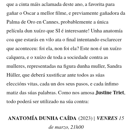
que a cinta máis aclamada deste ano, a favorita para
gañar o Oscar a mellor filme, e previamente gañadora da
Palma de Oro en Cannes, probablemente a única
película dun xuízo que SI é interesante! Unha anatomía
coa que estarás en vilo ata o final intentando esclarecer
que aconteceu: foi ela, non foi ela? Este non é un xuízo
calquera, e o xuízo de toda a sociedade contra as
mulleres, representadas na figura dunha muller, Sandra
Hüller, que deberá xustificar ante todos as súas
eleccións vitas, cada un dos seus pasos, e cada ínfimo
Justine Triet
matiz das súas palabras. Como nos amosa
,
todo poderá ser utilizado na súa contra:
ANATOMÍA DUNHA CAÍDA
(2023) |
VENRES
15
de marzo, 21h00