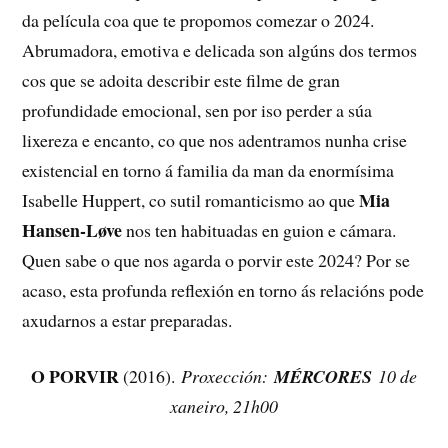
da película coa que te propomos comezar o 2024.
Abrumadora, emotiva e delicada son algúns dos termos
cos que se adoita describir este filme de gran
profundidade emocional, sen por iso perder a súa
lixereza e encanto, co que nos adentramos nunha crise
existencial en torno á familia da man da enormísima
Mia
Isabelle Huppert, co sutil romanticismo ao que
Hansen-Løve
nos ten habituadas en guion e cámara.
Quen sabe o que nos agarda o porvir este 2024? Por se
acaso, esta profunda reflexión en torno ás relacións pode
axudarnos a estar preparadas.
O PORVIR
(2016).
Proxección:
MÉRCORES
10 de
xaneiro, 21h00