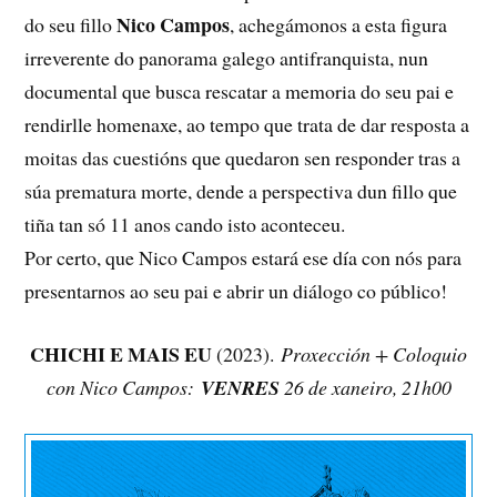
Nico Campos
do seu fillo
, achegámonos a esta figura
irreverente do panorama galego antifranquista, nun
documental que busca rescatar a memoria do seu pai e
rendirlle homenaxe, ao tempo que trata de dar resposta a
moitas das cuestións que quedaron sen responder tras a
súa prematura morte, dende a perspectiva dun fillo que
tiña tan só 11 anos cando isto aconteceu.
Por certo, que Nico Campos estará ese día con nós para
presentarnos ao seu pai e abrir un diálogo co público!
CHICHI E MAIS EU
(2023).
Proxección + Coloquio
con Nico Campos:
VENRES
26 de xaneiro, 21h00