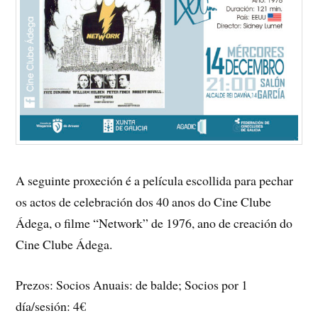
A seguinte proxeción é a película escollida para pechar
os actos de celebración dos 40 anos do Cine Clube
Ádega, o filme “Network” de 1976, ano de creación do
Cine Clube Ádega.
Prezos: Socios Anuais: de balde; Socios por 1
día/sesión: 4€