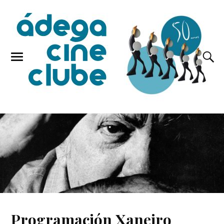
Programación Xaneiro