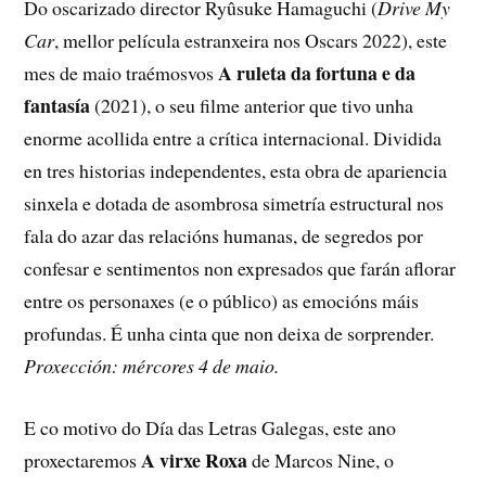
Do oscarizado director Ryûsuke Hamaguchi (
Drive My
Car
, mellor película estranxeira nos Oscars 2022), este
A ruleta da fortuna e da
mes de maio traémosvos
fantasía
(2021), o seu filme anterior que tivo unha
enorme acollida entre a crítica internacional. Dividida
en tres historias independentes, esta obra de apariencia
sinxela e dotada de asombrosa simetría estructural nos
fala do azar das relacións humanas, de segredos por
confesar e sentimentos non expresados que farán aflorar
entre os personaxes (e o público) as emocións máis
profundas. É unha cinta que non deixa de sorprender.
Proxección: mércores 4 de maio.
E co motivo do Día das Letras Galegas, este ano
A virxe Roxa
proxectaremos
de Marcos Nine, o