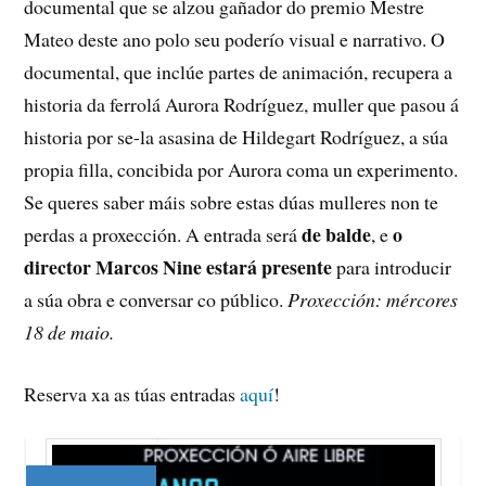
documental que se alzou gañador do premio Mestre
Mateo deste ano polo seu poderío visual e narrativo. O
documental, que inclúe partes de animación, recupera a
historia da ferrolá Aurora Rodríguez, muller que pasou á
historia por se-la asasina de Hildegart Rodríguez, a súa
propia filla, concibida por Aurora coma un experimento.
Se queres saber máis sobre estas dúas mulleres non te
de balde
o
perdas a proxección. A entrada será
, e
director Marcos Nine estará presente
para introducir
a súa obra e conversar co público.
Proxección: mércores
18 de maio.
Reserva xa as túas entradas
aquí
!