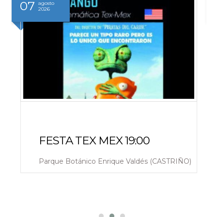
07
agosto
2026
FESTA TEX MEX 19:00
Parque Botánico Enrique Valdés (CASTRIÑO)